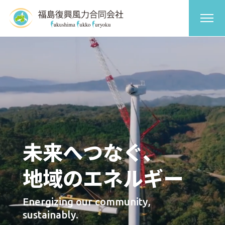
未来へつなぐ、
地域のエネルギー
Energizing our community,
sustainably.