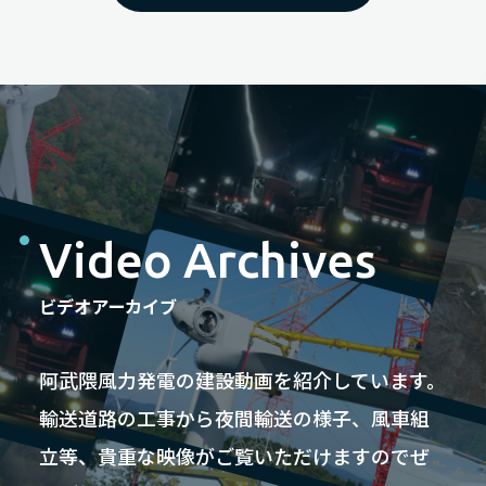
Video Archives
ビデオアーカイブ
阿武隈風力発電の建設動画を紹介しています。
輸送道路の工事から夜間輸送の様子、風車組
立等、
貴重な映像がご覧いただけますのでぜ