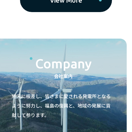
View More
Company
会社案内
地元に根差し、皆さまに愛される発電所となる
ように努力し、福島の復興と、地域の発展に貢
献して参ります。